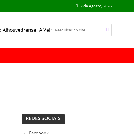
7 de Agosto, 2026
o Alhosvedrense "A Velhinha"
REDES SOCIAIS
Facebook