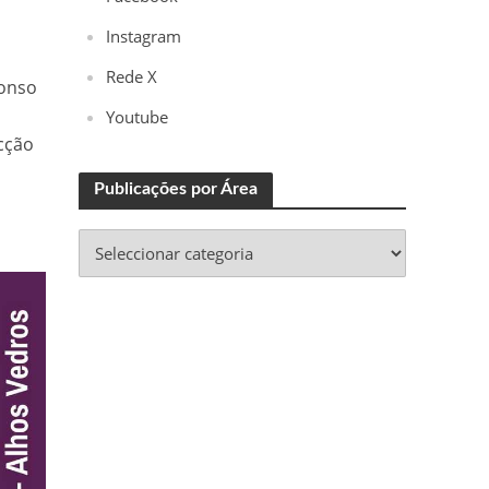
Instagram
Rede X
fonso
Youtube
ecção
Publicações por Área