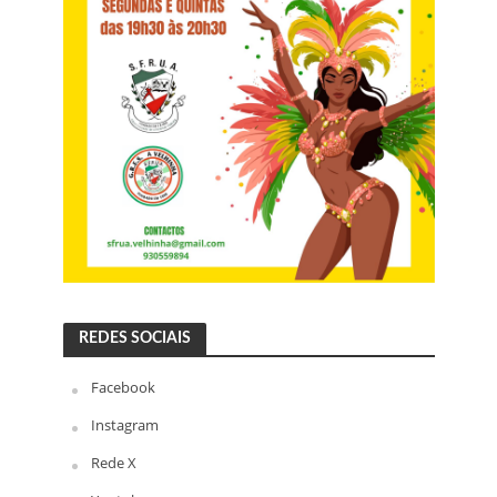
REDES SOCIAIS
Facebook
Instagram
Rede X