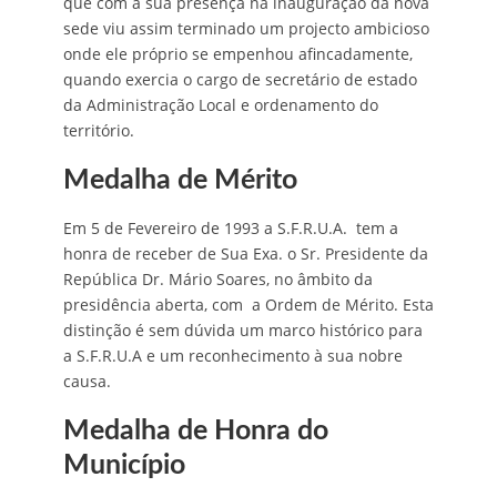
que com a sua presença na inauguração da nova
sede viu assim terminado um projecto ambicioso
onde ele próprio se empenhou afincadamente,
quando exercia o cargo de secretário de estado
da Administração Local e ordenamento do
território.
Medalha de Mérito
Em 5 de Fevereiro de 1993 a S.F.R.U.A. tem a
honra de receber de Sua Exa. o Sr. Presidente da
República Dr. Mário Soares, no âmbito da
presidência aberta, com a Ordem de Mérito. Esta
distinção é sem dúvida um marco histórico para
a S.F.R.U.A e um reconhecimento à sua nobre
causa.
Medalha de Honra do
Município