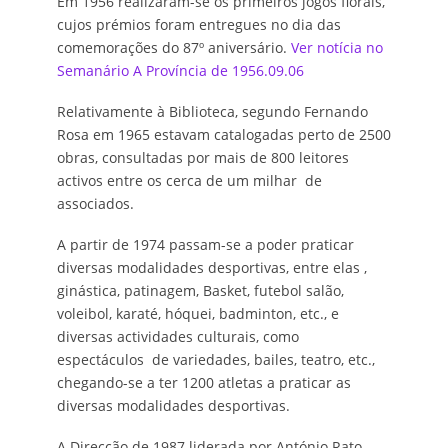
Em 1956 realizaram-se os primeiros jogos florais,
cujos prémios foram entregues no dia das
comemorações do 87º aniversário.
Ver notícia no
Semanário A Província de 1956.09.06
Relativamente à Biblioteca, segundo Fernando
Rosa em 1965 estavam catalogadas perto de 2500
obras, consultadas por mais de 800 leitores
activos entre os cerca de um milhar de
associados.
A partir de 1974 passam-se a poder praticar
diversas modalidades desportivas, entre elas ,
ginástica, patinagem, Basket, futebol salão,
voleibol, karaté, hóquei, badminton, etc., e
diversas actividades culturais, como
espectáculos de variedades, bailes, teatro, etc.,
chegando-se a ter 1200 atletas a praticar as
diversas modalidades desportivas.
A Direcção de 1987 liderada por António Rato