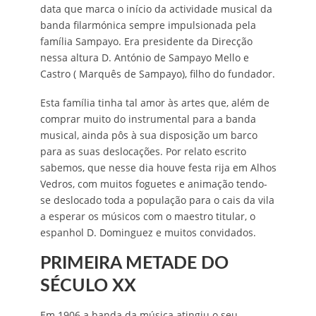
data que marca o início da actividade musical da
banda filarmónica sempre impulsionada pela
família Sampayo. Era presidente da Direcção
nessa altura D. António de Sampayo Mello e
Castro ( Marquês de Sampayo), filho do fundador.
Esta família tinha tal amor às artes que, além de
comprar muito do instrumental para a banda
musical, ainda pôs à sua disposição um barco
para as suas deslocações. Por relato escrito
sabemos, que nesse dia houve festa rija em Alhos
Vedros, com muitos foguetes e animação tendo-
se deslocado toda a população para o cais da vila
a esperar os músicos com o maestro titular, o
espanhol D. Dominguez e muitos convidados.
PRIMEIRA METADE DO
SÉCULO XX
Em 1906 a banda da música atingiu o seu