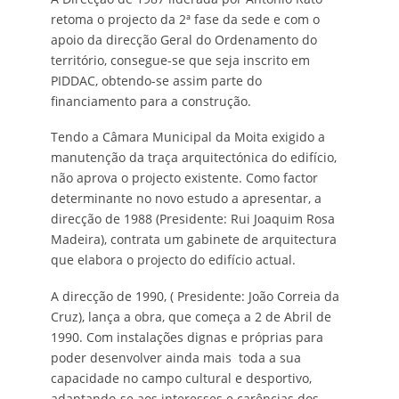
retoma o projecto da 2ª fase da sede e com o
apoio da direcção Geral do Ordenamento do
território, consegue-se que seja inscrito em
PIDDAC, obtendo-se assim parte do
financiamento para a construção.
Tendo a Câmara Municipal da Moita exigido a
manutenção da traça arquitectónica do edifício,
não aprova o projecto existente. Como factor
determinante no novo estudo a apresentar, a
direcção de 1988 (Presidente: Rui Joaquim Rosa
Madeira), contrata um gabinete de arquitectura
que elabora o projecto do edifício actual.
A direcção de 1990, ( Presidente: João Correia da
Cruz), lança a obra, que começa a 2 de Abril de
1990. Com instalações dignas e próprias para
poder desenvolver ainda mais toda a sua
capacidade no campo cultural e desportivo,
adaptando-se aos interesses e carências dos