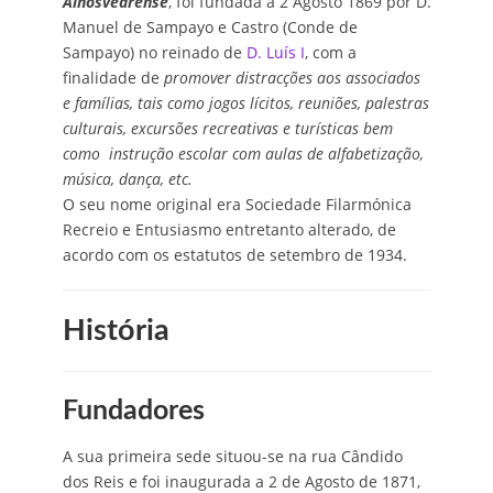
Alhosvedrense
, foi fundada a 2 Agosto 1869 por D.
Manuel de Sampayo e Castro (Conde de
Sampayo) no reinado de
D. Luís I
, com a
finalidade de
promover distracções aos associados
e famílias, tais como jogos lícitos, reuniões, palestras
culturais, excursões recreativas e turísticas bem
como instrução escolar com aulas de alfabetização,
música, dança, etc.
O seu nome original era Sociedade Filarmónica
Recreio e Entusiasmo entretanto alterado, de
acordo com os estatutos de setembro de 1934.
História
Fundadores
A sua primeira sede situou-se na rua Cândido
dos Reis e foi inaugurada a 2 de Agosto de 1871,