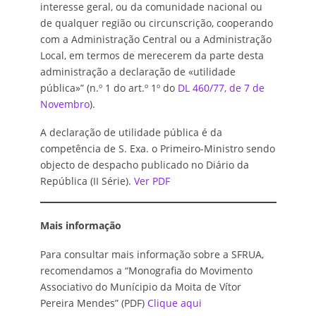
interesse geral, ou da comunidade nacional ou
de qualquer região ou circunscrição, cooperando
com a Administração Central ou a Administração
Local, em termos de merecerem da parte desta
administração a declaração de «utilidade
pública»” (n.º 1 do art.º 1º do
DL 460/77, de 7 de
Novembro
).
A declaração de utilidade pública é da
competência de S. Exa. o Primeiro-Ministro sendo
objecto de despacho publicado no Diário da
República (II Série).
Ver PDF
Mais informação
Para consultar mais informação sobre a SFRUA,
recomendamos a “Monografia do Movimento
Associativo do Munícipio da Moita de Vítor
Pereira Mendes” (PDF)
Clique aqui