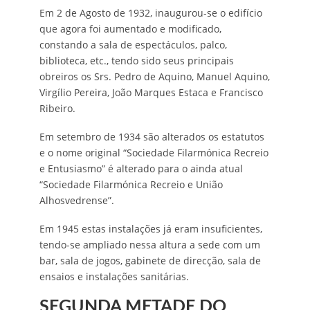
Em 2 de Agosto de 1932, inaugurou-se o edifício
que agora foi aumentado e modificado,
constando a sala de espectáculos, palco,
biblioteca, etc., tendo sido seus principais
obreiros os Srs. Pedro de Aquino, Manuel Aquino,
Virgílio Pereira, João Marques Estaca e Francisco
Ribeiro.
Em setembro de 1934 são alterados os estatutos
e o nome original “Sociedade Filarmónica Recreio
e Entusiasmo” é alterado para o ainda atual
“Sociedade Filarmónica Recreio e União
Alhosvedrense”.
Em 1945 estas instalações já eram insuficientes,
tendo-se ampliado nessa altura a sede com um
bar, sala de jogos, gabinete de direcção, sala de
ensaios e instalações sanitárias.
SEGUNDA METADE DO