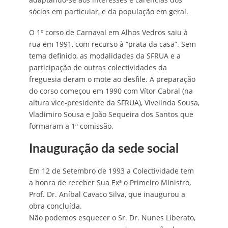
sócios em particular, e da população em geral.
O 1º corso de Carnaval em Alhos Vedros saiu à
rua em 1991, com recurso à “prata da casa”. Sem
tema definido, as modalidades da SFRUA e a
participação de outras colectividades da
freguesia deram o mote ao desfile. A preparação
do corso começou em 1990 com Vítor Cabral (na
altura vice-presidente da SFRUA), Vivelinda Sousa,
Vladimiro Sousa e João Sequeira dos Santos que
formaram a 1ª comissão.
Inauguração da sede social
Em 12 de Setembro de 1993 a Colectividade tem
a honra de receber Sua Exª o Primeiro Ministro,
Prof. Dr. Aníbal Cavaco Silva, que inaugurou a
obra concluída.
Não podemos esquecer o Sr. Dr. Nunes Liberato,