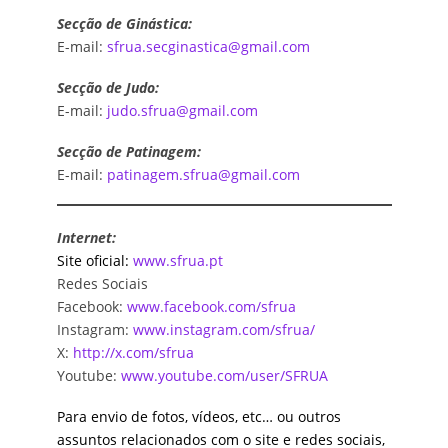
Secção de Ginástica:
E-mail:
sfrua.secginastica@gmail.com
Secção de Judo:
E-mail:
judo.sfrua@gmail.com
Secção de Patinagem:
E-mail:
patinagem.sfrua@gmail.com
Internet:
Site oficial:
www.sfrua.pt
Redes Sociais
Facebook:
www.facebook.com/sfrua
Instagram:
www.instagram.com/sfrua/
X:
http://x.com/sfrua
Youtube:
www.youtube.com/user/SFRUA
Para envio de fotos, vídeos, etc… ou outros
assuntos relacionados com o site e redes sociais,