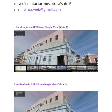
deverá contactar-nos através do E
-
mail:
sfrua.web@gmail.com
Localização da SFRUA no Google View
(Vista 1)
Localização da SFRUA no Google View
(Vista 2)