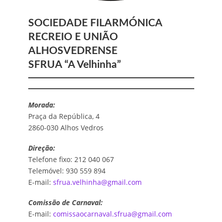
SOCIEDADE FILARMÓNICA
RECREIO E UNIÃO
ALHOSVEDRENSE
SFRUA “A Velhinha”
Morada:
Praça da República, 4
2860-030 Alhos Vedros
Direção:
Telefone fixo: 212 040 067
Telemóvel: 930 559 894
E-mail:
sfrua.velhinha@gmail.com
Comissão de Carnaval:
E-mail:
comissaocarnaval.sfrua@gmail.com