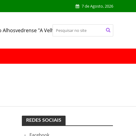
7 de Agosto, 2026
o Alhosvedrense "A Velhinha"
REDES SOCIAIS
Facebook