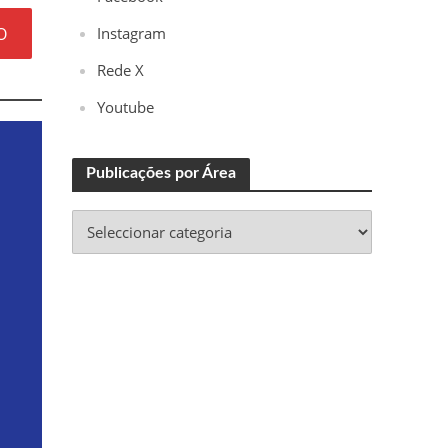
O
Instagram
Rede X
Youtube
Publicações por Área