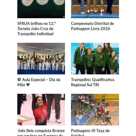
SFRUA brilhou no 12.º
Campeonato Distrital de
Torneio João Cruz de
Patinagem Livre 2026
Trampolim Individual
🥋 Aula Especial – Dia da
Trampolins: Qualificativa
Mãe 💙
Regional Sul TRI
Inês Reis conquista Bronze
Patinagem: III Taça de