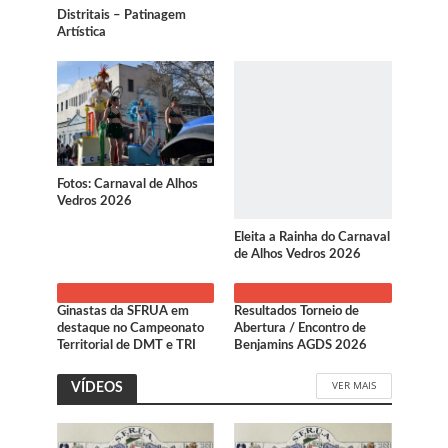
Distritais – Patinagem
Artística
Fotos: Carnaval de Alhos
Vedros 2026
Eleita a Rainha do Carnaval
de Alhos Vedros 2026
Ginastas da SFRUA em
Resultados Torneio de
destaque no Campeonato
Abertura / Encontro de
Territorial de DMT e TRI
Benjamins AGDS 2026
VER MAIS
VÍDEOS