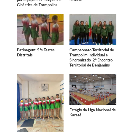
por equipas no Europeu de
Setúbal
Ginástica de Trampolins
Patinagem: 5ºs Testes
Campeonato Territorial de
Distritais
Trampolim Individual e
Sincronizado 2° Encontro
Territorial de Benjamins
Estágio da Liga Nacional de
Karaté