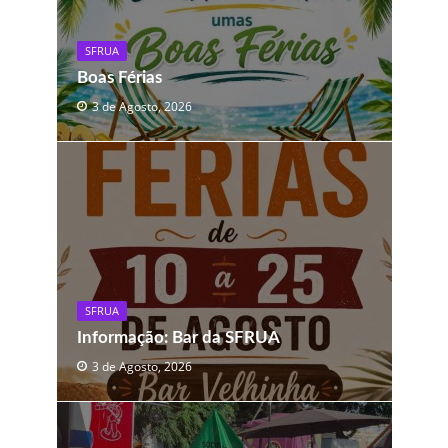
SFRUA
Boas Férias
3 de Agosto, 2026
SFRUA
Informação: Bar da SFRUA
3 de Agosto, 2026