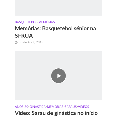
BASQUETEBOL
•
MEMÓRIAS
Memórias: Basquetebol sénior na
SFRUA
30 de Abril, 2018
ANOS-80
•
GINÁSTICA
•
MEMÓRIAS
•
SARAUS
•
VÍDEOS
Vídeo: Sarau de ginástica no início