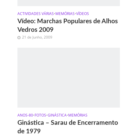
ACTIVIDADES VÁRIAS
•
MEMÓRIAS
•
VÍDEOS
Vídeo: Marchas Populares de Alhos
Vedros 2009
21 de Junho, 2009
ANOS-80
•
FOTOS
•
GINÁSTICA
•
MEMÓRIAS
Ginástica – Sarau de Encerramento
de 1979