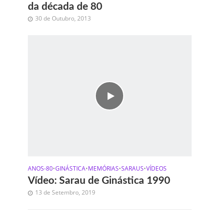
da década de 80
30 de Outubro, 2013
ANOS-80
•
GINÁSTICA
•
MEMÓRIAS
•
SARAUS
•
VÍDEOS
Vídeo: Sarau de Ginástica 1990
13 de Setembro, 2019