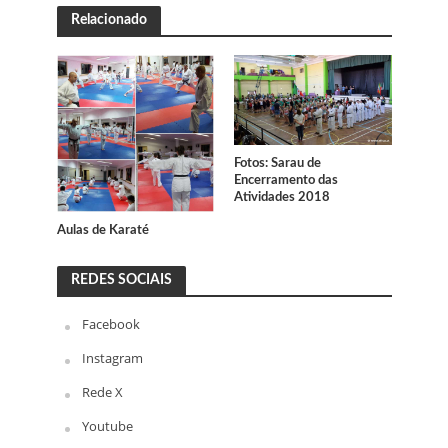
Relacionado
Fotos: Sarau de
Encerramento das
Atividades 2018
Aulas de Karaté
REDES SOCIAIS
Facebook
Instagram
Rede X
Youtube