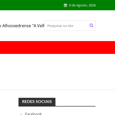
9 de Agosto, 2026
o Alhosvedrense "A Velhinha"
REDES SOCIAIS
Facebook