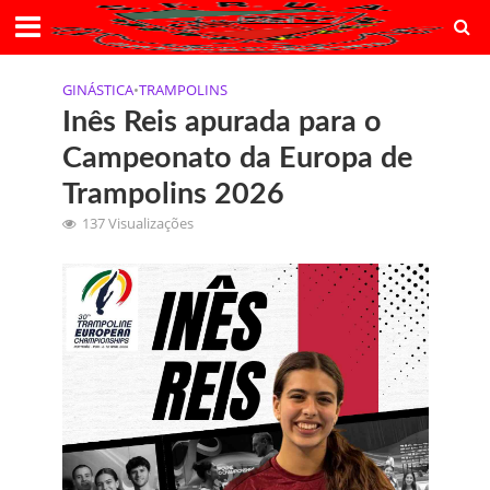
GINÁSTICA
•
TRAMPOLINS
Inês Reis apurada para o
Campeonato da Europa de
Trampolins 2026
137 Visualizações