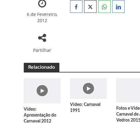
6 de Fevereiro,
2012
Partilhar
Relacionado
Vídeo: Carnaval
Fotos e Víde
Vídeo:
1991
Carnaval de
Apresentação do
Vedros 201
Carnaval 2012