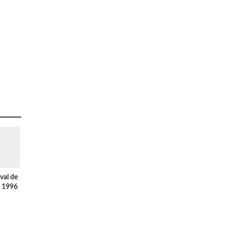
val de
s 1996