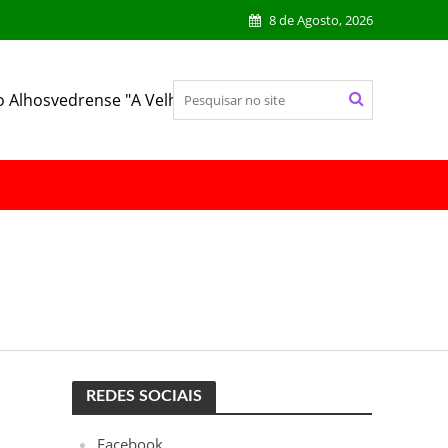
8 de Agosto, 2026
o Alhosvedrense "A Velhinha"
REDES SOCIAIS
Facebook