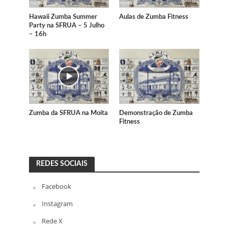
Hawaii Zumba Summer
Aulas de Zumba Fitness
Party na SFRUA – 5 Julho
– 16h
Zumba da SFRUA na Moita
Demonstração de Zumba
Fitness
REDES SOCIAIS
Facebook
Instagram
Rede X