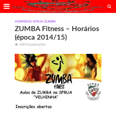
HORÁRIOS
•
SFRUA
•
ZUMBA
ZUMBA Fitness – Horários
(época 2014/15)
438 Visualizações