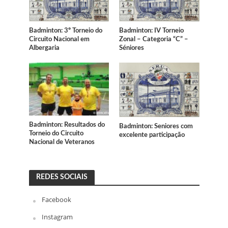
Badminton: 3º Torneio do
Badminton: IV Torneio
Circuito Nacional em
Zonal – Categoria “C” –
Albergaria
Séniores
Badminton: Resultados do
Badminton: Seniores com
Torneio do Circuito
excelente participação
Nacional de Veteranos
REDES SOCIAIS
Facebook
Instagram