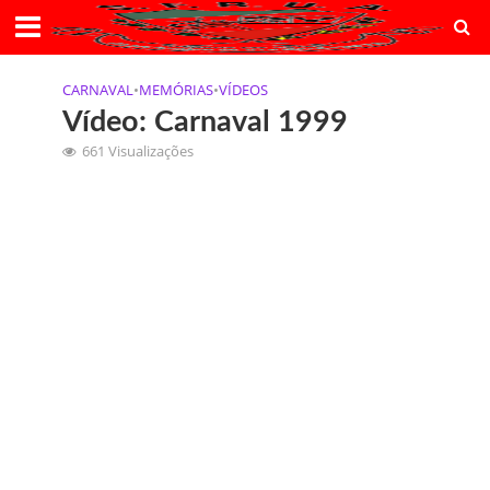
CARNAVAL
•
MEMÓRIAS
•
VÍDEOS
Vídeo: Carnaval 1999
661 Visualizações