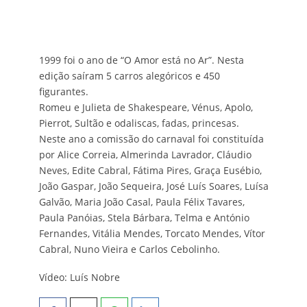
1999 foi o ano de “O Amor está no Ar”. Nesta
edição saíram 5 carros alegóricos e 450
figurantes.
Romeu e Julieta de Shakespeare, Vénus, Apolo,
Pierrot, Sultão e odaliscas, fadas, princesas.
Neste ano a comissão do carnaval foi constituída
por Alice Correia, Almerinda Lavrador, Cláudio
Neves, Edite Cabral, Fátima Pires, Graça Eusébio,
João Gaspar, João Sequeira, José Luís Soares, Luísa
Galvão, Maria João Casal, Paula Félix Tavares,
Paula Panóias, Stela Bárbara, Telma e António
Fernandes, Vitália Mendes, Torcato Mendes, Vítor
Cabral, Nuno Vieira e Carlos Cebolinho.
Vídeo: Luís Nobre