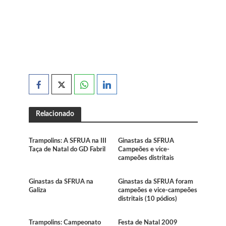
Relacionado
Trampolins: A SFRUA na III
Ginastas da SFRUA
Taça de Natal do GD Fabril
Campeões e vice-
campeões distritais
Ginastas da SFRUA na
Ginastas da SFRUA foram
Galiza
campeões e vice-campeões
distritais (10 pódios)
Trampolins: Campeonato
Festa de Natal 2009