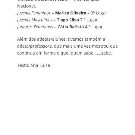
Nacional.
Juvenis Femininos
–
Marisa Oliveira
– 3º Lugar
Juvenis Masculinos
–
Tiago Silva
7 º Lugar
Juniores Femininos
–
Cátia Batista
4 º Lugar
Além dos atletas/alunos, tivemos também a
atleta/professora, que mais uma vez mostrou que
continua em forma e que! quem sabe!……sabe.
Texto: Ana Luísa