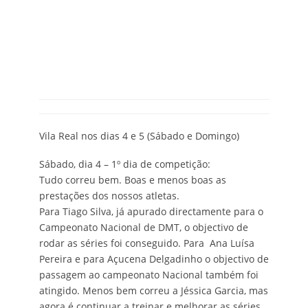
Vila Real nos dias 4 e 5 (Sábado e Domingo)
Sábado, dia 4 – 1º dia de competição:
Tudo correu bem. Boas e menos boas as
prestações dos nossos atletas.
Para Tiago Silva, já apurado directamente para o
Campeonato Nacional de DMT, o objectivo de
rodar as séries foi conseguido. Para Ana Luísa
Pereira e para Açucena Delgadinho o objectivo de
passagem ao campeonato Nacional também foi
atingido. Menos bem correu a Jéssica Garcia, mas
agora é continuar a treinar e melhorar as séries