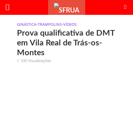
GINÁSTICA
•
TRAMPOLINS
•
VÍDEOS
Prova qualificativa de DMT
em Vila Real de Trás-os-
Montes
535 Visualizações