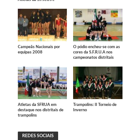
Campeãs Nacionais por
O pódio encheu-se com as
equipas 2008
cores da S.F.R.U.A nos
campeonatos distritais
Atletas da SFRUA em
Trampolins: II Torneio de
destaque nos distritais de
Inverno
trampolins
REDES SOCIAIS