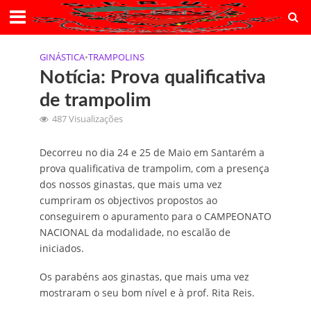
GINÁSTICA
•
TRAMPOLINS
Notícia: Prova qualificativa
de trampolim
487 Visualizações
Decorreu no dia 24 e 25 de Maio em Santarém a
prova qualificativa de trampolim, com a presença
dos nossos ginastas, que mais uma vez
cumpriram os objectivos propostos ao
conseguirem o apuramento para o CAMPEONATO
NACIONAL da modalidade, no escalão de
iniciados.
Os parabéns aos ginastas, que mais uma vez
mostraram o seu bom nível e à prof. Rita Reis.