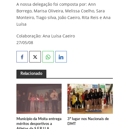
A nossa delegação foi composta por: Ann
Borrego, Marisa Oliveira, Melissa Coelho, Sara
Monteiro, Tiago silva, João Caeiro, Rita Reis e Ana
Luísa
Colaboração: Ana Luísa Caeiro
27/05/08
Relacionado
Município da Moita entrega
3º lugar nos Nacionais de
méritos desportivos a
DMT
Atletas da S.F.R.U.A.