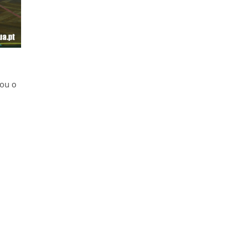
cou o