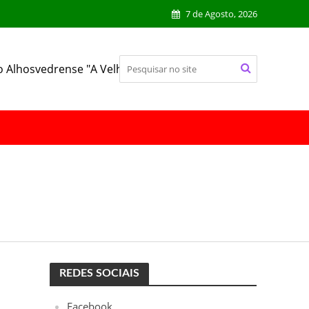
7 de Agosto, 2026
o Alhosvedrense "A Velhinha"
REDES SOCIAIS
Facebook