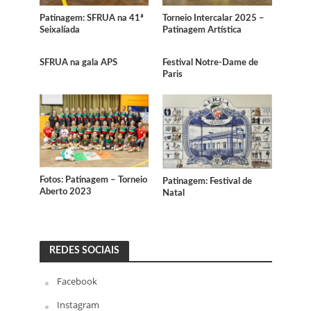
Torneio Intercalar 2025 –
Patinagem: SFRUA na 41ª
Patinagem Artística
Seixalíada
SFRUA na gala APS
Festival Notre-Dame de
Paris
Fotos: Patinagem – Torneio
Patinagem: Festival de
Aberto 2023
Natal
REDES SOCIAIS
Facebook
Instagram