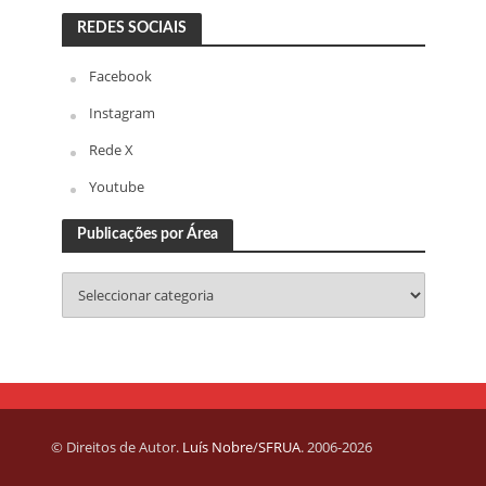
REDES SOCIAIS
Facebook
Instagram
Rede X
Youtube
Publicações por Área
© Direitos de Autor.
Luís Nobre
/
SFRUA
. 2006-2026