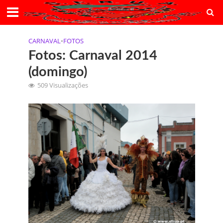
CARNAVAL
•
FOTOS
Fotos: Carnaval 2014
(domingo)
509 Visualizações