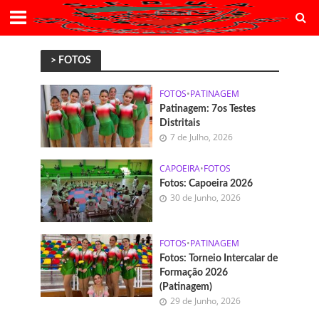
> FOTOS
FOTOS
•
PATINAGEM
Patinagem: 7os Testes
Distritais
7 de Julho, 2026
CAPOEIRA
•
FOTOS
Fotos: Capoeira 2026
30 de Junho, 2026
FOTOS
•
PATINAGEM
Fotos: Torneio Intercalar de
Formação 2026
(Patinagem)
29 de Junho, 2026