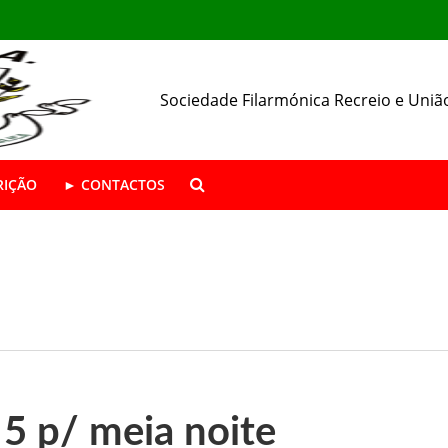
Sociedade Filarmónica Recreio e Uniã
RIÇÃO
► CONTACTOS
ÁSTICA ABERTAS | Época 2026/27
da SFRUA
resença nas Festas de Alhos Vedros
5 p/ meia noite
 o seu 157.º aniversário.