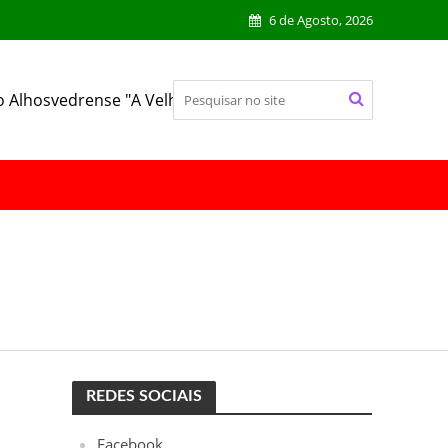
6 de Agosto, 2026
o Alhosvedrense "A Velhinha"
REDES SOCIAIS
Facebook