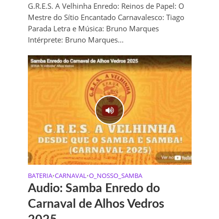
G.R.E.S. A Velhinha Enredo: Reinos de Papel: O
Mestre do Sítio Encantado Carnavalesco: Tiago
Parada Letra e Música: Bruno Marques
Intérprete: Bruno Marques...
BATERIA
CARNAVAL
O_NOSSO_SAMBA
•
•
Audio: Samba Enredo do
Carnaval de Alhos Vedros