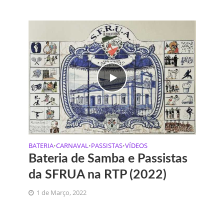
BATERIA
CARNAVAL
PASSISTAS
VÍDEOS
•
•
•
Bateria de Samba e Passistas
da SFRUA na RTP (2022)
1 de Março, 2022