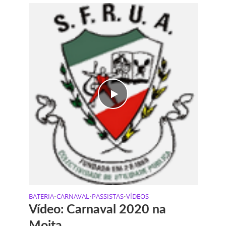
BATERIA
CARNAVAL
PASSISTAS
VÍDEOS
•
•
•
Vídeo: Carnaval 2020 na
Moita