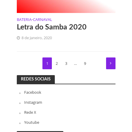
BATERIA
CARNAVAL
•
Letra do Samba 2020
8 de Janeiro, 2020
1
2
3
…
9
REDES SOCIAIS
Facebook
Instagram
Rede X
Youtube