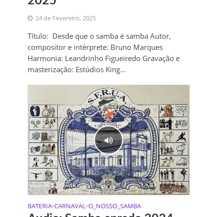
2025
24 de Fevereiro, 2025
Título: Desde que o samba é samba Autor,
compositor e intérprete: Bruno Marques
Harmonia: Leandrinho Figueiredo Gravação e
masterização: Estúdios King...
BATERIA
CARNAVAL
O_NOSSO_SAMBA
•
•