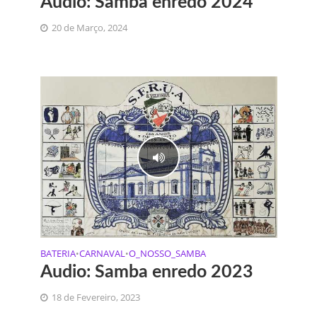
Audio: Samba enredo 2024
20 de Março, 2024
BATERIA
CARNAVAL
O_NOSSO_SAMBA
•
•
Audio: Samba enredo 2023
18 de Fevereiro, 2023