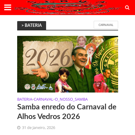
CARNAVAL
> BATERIA
BATERIA
CARNAVAL
O_NOSSO_SAMBA
•
•
Samba enredo do Carnaval de
Alhos Vedros 2026
31 de Janeiro, 2026