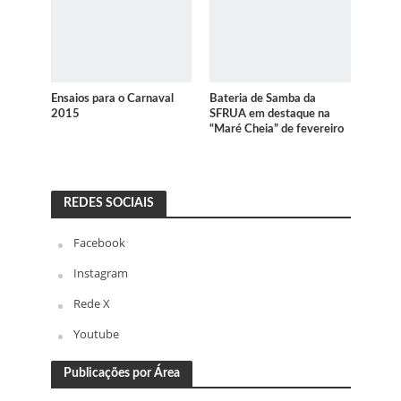
Ensaios para o Carnaval
Bateria de Samba da
2015
SFRUA em destaque na
“Maré Cheia” de fevereiro
REDES SOCIAIS
Facebook
Instagram
Rede X
Youtube
Publicações por Área