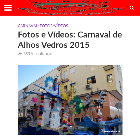
CARNAVAL
•
FOTOS
•
VÍDEOS
Fotos e Vídeos: Carnaval de
Alhos Vedros 2015
689 Visualizações