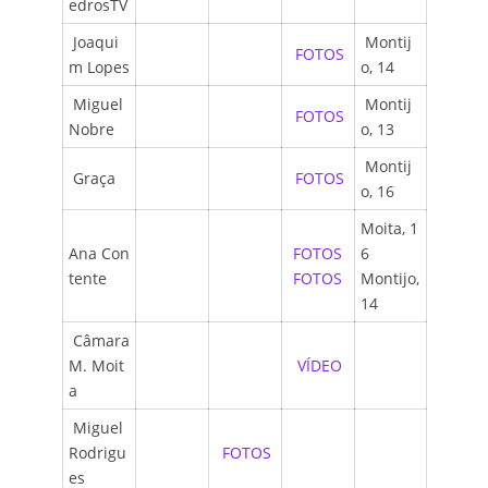
edrosTV
Joaqui
Montij
FOTOS
m Lopes
o, 14
Miguel
Montij
FOTOS
Nobre
o, 13
Montij
Graça
FOTOS
o, 16
Moita, 1
Ana Con
FOTOS
6
tente
FOTOS
Montijo,
14
Câmara
M. Moit
VÍDEO
a
Miguel
Rodrigu
FOTOS
es