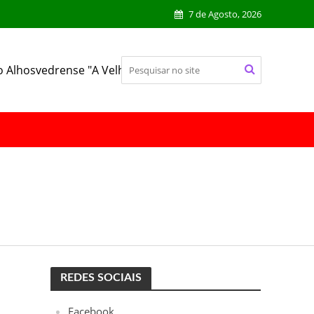
7 de Agosto, 2026
o Alhosvedrense "A Velhinha"
REDES SOCIAIS
Facebook