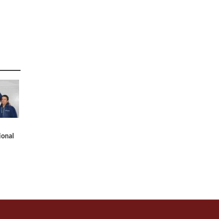
ional