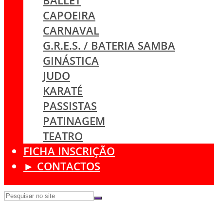
BALLET
CAPOEIRA
CARNAVAL
G.R.E.S. / BATERIA SAMBA
GINÁSTICA
JUDO
KARATÉ
PASSISTAS
PATINAGEM
TEATRO
FICHA INSCRIÇÃO
► CONTACTOS