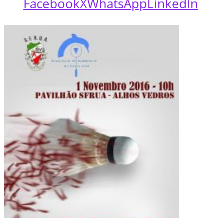
Facebook
X
WhatsApp
LinkedIn