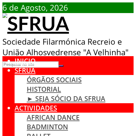
6 de Agosto, 2026
Sociedade Filarmónica Recreio e
União Alhosvedrense "A Velhinha"
INICIO
SFRUA
ÓRGÃOS SOCIAIS
HISTORIAL
► SEJA SÓCIO DA SFRUA
ACTIVIDADES
AFRICAN DANCE
BADMINTON