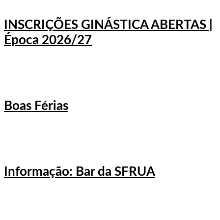
INSCRIÇÕES GINÁSTICA ABERTAS |
Época 2026/27
Boas Férias
Informação: Bar da SFRUA