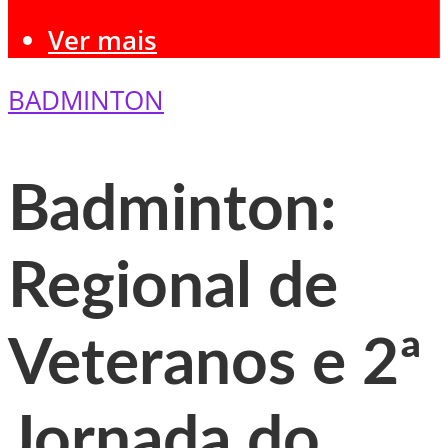
Ver mais
BADMINTON
Badminton:
Regional de
Veteranos e 2ª
Jornada do