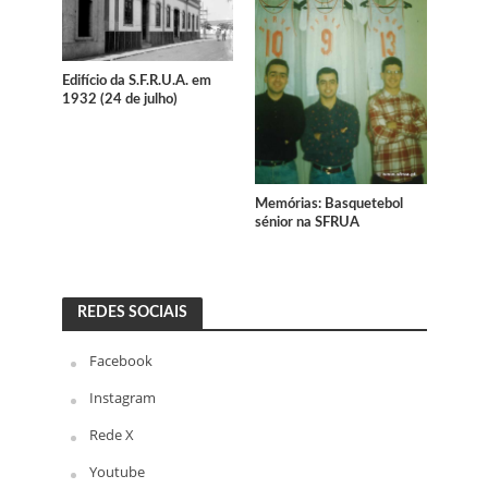
Edifício da S.F.R.U.A. em
1932 (24 de julho)
Memórias: Basquetebol
sénior na SFRUA
REDES SOCIAIS
Facebook
Instagram
Rede X
Youtube