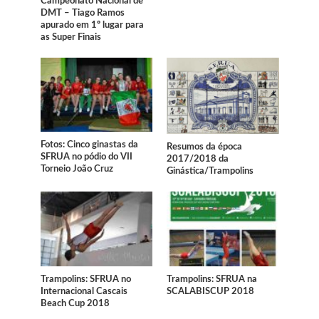
Campeonato Nacional de
DMT – Tiago Ramos
apurado em 1º lugar para
as Super Finais
Fotos: Cinco ginastas da
Resumos da época
SFRUA no pódio do VII
2017/2018 da
Torneio João Cruz
Ginástica/Trampolins
Trampolins: SFRUA no
Trampolins: SFRUA na
Internacional Cascais
SCALABISCUP 2018
Beach Cup 2018