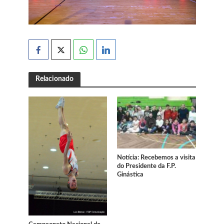
Relacionado
Notícia: Recebemos a visita
do Presidente da F.P.
Ginástica