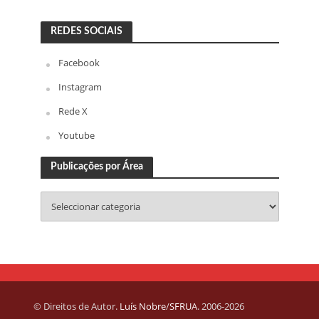
REDES SOCIAIS
Facebook
Instagram
Rede X
Youtube
Publicações por Área
© Direitos de Autor.
Luís Nobre
/
SFRUA
. 2006-2026