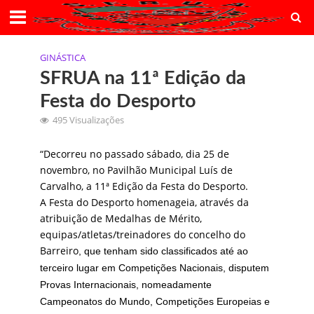
GINÁSTICA
SFRUA na 11ª Edição da
Festa do Desporto
495 Visualizações
“Decorreu no passado sábado, dia 25 de
novembro, no Pavilhão Municipal Luís de
Carvalho, a 11ª Edição da Festa do Desporto.
A Festa do Desporto homenageia, através da
atribuição de Medalhas de Mérito,
equipas/atletas/treinadores do concelho do
Barreiro
, que tenham sido classificados até ao
terceiro lugar em Competições Nacionais, disputem
Provas Internacionais, nomeadamente
Campeonatos do Mundo, Competições Europeias e