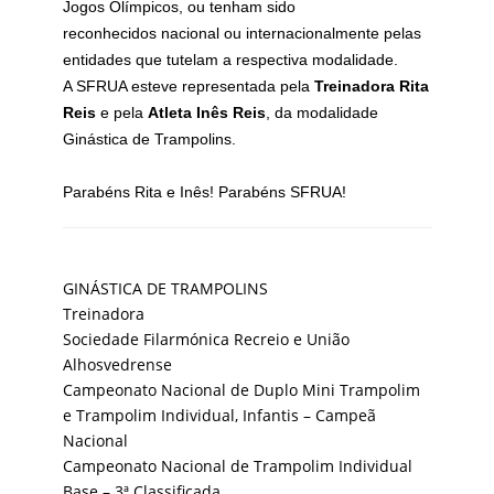
Jogos Olímpicos, ou tenham sido
reconhecidos nacional ou internacionalmente pelas
entidades que tutelam a respectiva modalidade.
A SFRUA esteve representada pela
Treinadora Rita
Reis
e pela
Atleta Inês Reis
, da modalidade
Ginástica de Trampolins.
Parabéns Rita e Inês! Parabéns SFRUA!
GINÁSTICA DE TRAMPOLINS
Treinadora
Sociedade Filarmónica Recreio e União
Alhosvedrense
Campeonato Nacional de Duplo Mini Trampolim
e Trampolim Individual, Infantis – Campeã
Nacional
Campeonato Nacional de Trampolim Individual
Base – 3ª Classificada