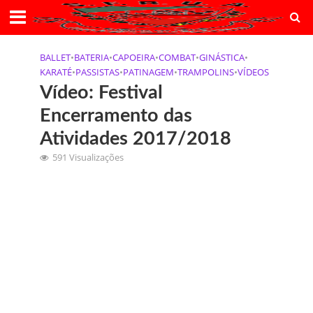
BALLET
•
BATERIA
•
CAPOEIRA
•
COMBAT
•
GINÁSTICA
•
KARATÉ
•
PASSISTAS
•
PATINAGEM
•
TRAMPOLINS
•
VÍDEOS
Vídeo: Festival
Encerramento das
Atividades 2017/2018
591 Visualizações