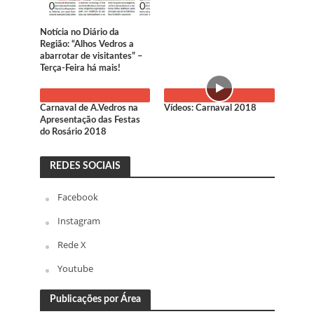
Notícia no Diário da
Região: “Alhos Vedros a
abarrotar de visitantes” –
Terça-Feira há mais!
Carnaval de A.Vedros na
Vídeos: Carnaval 2018
Apresentação das Festas
do Rosário 2018
REDES SOCIAIS
Facebook
Instagram
Rede X
Youtube
Publicações por Área