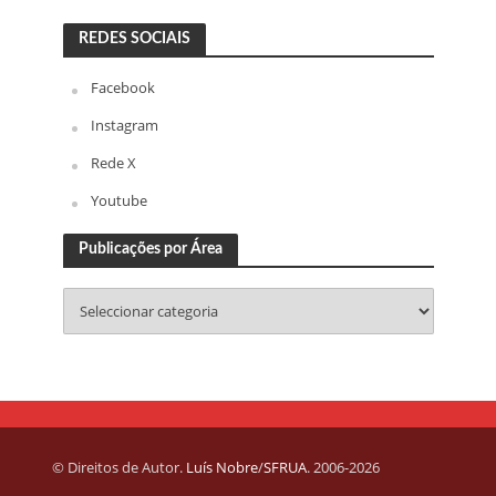
REDES SOCIAIS
Facebook
Instagram
Rede X
Youtube
Publicações por Área
© Direitos de Autor.
Luís Nobre
/
SFRUA
. 2006-2026