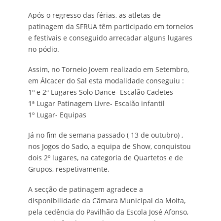
Após o regresso das férias, as atletas de
patinagem da SFRUA têm participado em torneios
e festivais e conseguido arrecadar alguns lugares
no pódio.
Assim, no Torneio Jovem realizado em Setembro,
em Álcacer do Sal esta modalidade conseguiu :
1º e 2ª Lugares Solo Dance- Escalão Cadetes
1ª Lugar Patinagem Livre- Escalão infantil
1º Lugar- Equipas
Já no fim de semana passado ( 13 de outubro) ,
nos Jogos do Sado, a equipa de Show, conquistou
dois 2º lugares, na categoria de Quartetos e de
Grupos, respetivamente.
A secção de patinagem agradece a
disponibilidade da Câmara Municipal da Moita,
pela cedência do Pavilhão da Escola José Afonso,