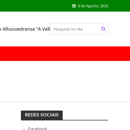
8 de Agosto, 2026
o Alhosvedrense "A Velhinha"
REDES SOCIAIS
Facebook