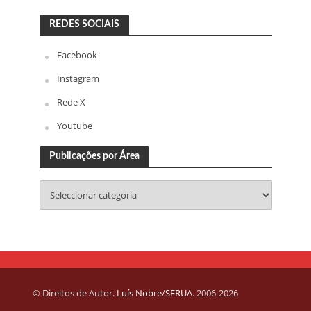
REDES SOCIAIS
Facebook
Instagram
Rede X
Youtube
Publicações por Área
© Direitos de Autor.
Luís Nobre
/
SFRUA
. 2006-2026