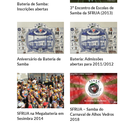
Bateria de Samba:
3º Encontro de Escolas de
Inscrições abertas
Samba da SFRUA (2013)
Aniversário da Bateria de
Bateria: Admissões
Samba
abertas para 2011/2012
SFRUA – Samba do
SFRUA na Megabateria em
Carnaval de Alhos Vedros
Sesimbra 2014
2018