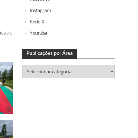
Instagram
Rede X
dicado
Youtube
s
Publicações por Área