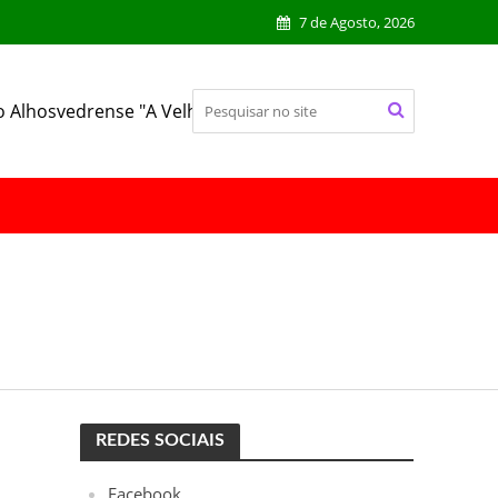
7 de Agosto, 2026
o Alhosvedrense "A Velhinha"
REDES SOCIAIS
Facebook