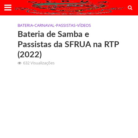
BATERIA
•
CARNAVAL
•
PASSISTAS
•
VÍDEOS
Bateria de Samba e
Passistas da SFRUA na RTP
(2022)
632 Visualizações