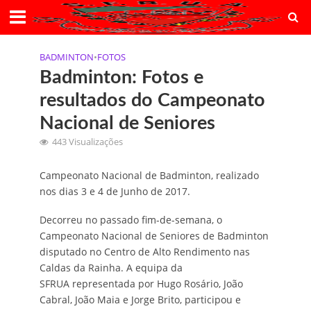
BADMINTON
•
FOTOS
Badminton: Fotos e
resultados do Campeonato
Nacional de Seniores
443 Visualizações
Campeonato Nacional de Badminton, realizado
nos dias 3 e 4 de Junho de 2017.
Decorreu no passado fim-de-semana, o
Campeonato Nacional de Seniores de Badminton​
disputado​ no Centro de Alto Rendimento nas
Caldas da Rainha. A equipa da
SFRUA representada por​ Hugo Rosário, João
Cabral, João Maia e Jorge Brito​, participou e