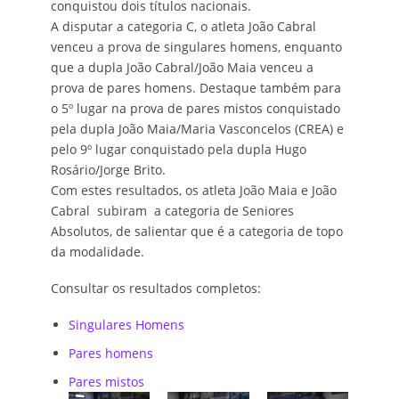
conquistou dois títulos nacionais.​
A disputar a categoria C, o atleta João Cabral
venceu a prova de singulares homens, enquanto
que a dupla João Cabral/João Maia venceu a
prova de pares homens. Destaque também para
o 5º lugar na prova de pares mistos conquistado
pela dupla João Maia/Maria Vasconcelos (CREA) e
pelo 9º lugar conquistado pela dupla Hugo
Rosário/Jorge Brito.
Com estes resultados, os atleta João Maia e João
Cabral subiram a categoria de Seniores
Absolutos, de salientar que é a categoria de topo
da modalidade.
Consultar os resultados completos:
Singulares Homens
Pares homens
Pares mistos
​