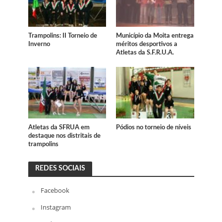
Trampolins: II Torneio de
Município da Moita entrega
Inverno
méritos desportivos a
Atletas da S.F.R.U.A.
Atletas da SFRUA em
Pódios no torneio de níveis
destaque nos distritais de
trampolins
REDES SOCIAIS
Facebook
Instagram