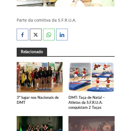
Parte da comitiva da S.F.R.U.A.
Relacionado
3º lugar nos Nacionais de
DMT: Taça de Natal –
DMT
Atletas da S.F.R.U.A.
conquistam 2 Taças