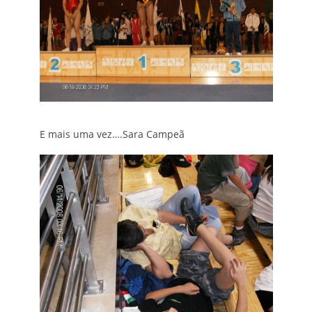
E mais uma vez….Sara Campeã