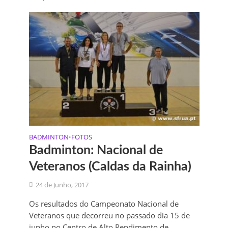
BADMINTON
FOTOS
•
Badminton: Nacional de
Veteranos (Caldas da Rainha)
24 de Junho, 2017
Os resultados do Campeonato Nacional de
Veteranos que decorreu no passado dia 15 de
junho no Centro de Alto Rendimento de