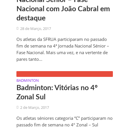
Nacional com João Cabral em
destaque
28 de Março, 2017
Os atletas da SFRUA participaram no passado
fim de semana na 4ª Jornada Nacional Sénior –
Fase Nacional. Mais uma vez, e na vertente de
pares tanto...
BADMINTON
Badminton: Vitórias no 4º
Zonal Sul
2 de Março, 2017
Os atletas séniores categoria “C” participaram no
passado fim de semana no 4º Zonal – Sul