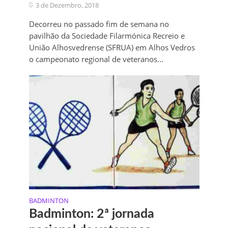
3 de Dezembro, 2018
Decorreu no passado fim de semana no
pavilhão da Sociedade Filarmónica Recreio e
União Alhosvedrense (SFRUA) em Alhos Vedros
o campeonato regional de veteranos...
BADMINTON
Badminton: 2ª jornada