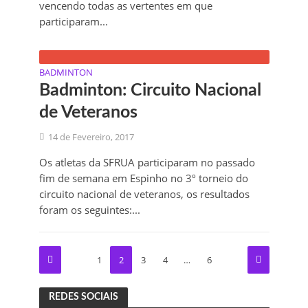
vencendo todas as vertentes em que
participaram...
BADMINTON
Badminton: Circuito Nacional
de Veteranos
14 de Fevereiro, 2017
Os atletas da SFRUA participaram no passado
fim de semana em Espinho no 3º torneio do
circuito nacional de veteranos, os resultados
foram os seguintes:...
1
2
3
4
…
6
REDES SOCIAIS