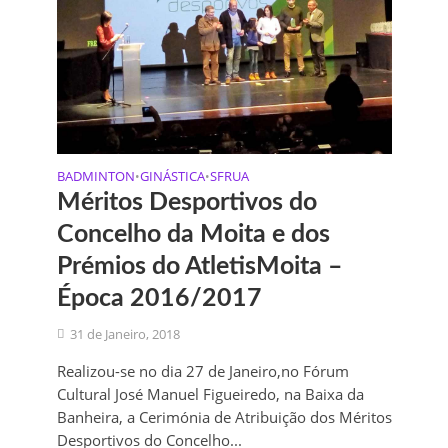
BADMINTON
GINÁSTICA
SFRUA
•
•
Méritos Desportivos do
Concelho da Moita e dos
Prémios do AtletisMoita –
Época 2016/2017
31 de Janeiro, 2018
Realizou-se no dia 27 de Janeiro,no Fórum
Cultural José Manuel Figueiredo, na Baixa da
Banheira, a Cerimónia de Atribuição dos Méritos
Desportivos do Concelho...